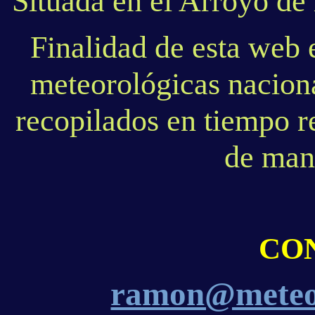
Situada en el Arroyo d
Finalidad de esta web e
meteorológicas naciona
recopilados en tiempo re
de mane
CO
ramon@meteo